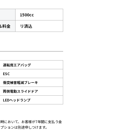
1500cc
ル料金
リ済込
運転席エアバッグ
ESC
衝突被害軽減ブレーキ
両側電動スライドドア
LEDヘッドランプ
時において、お客様が7年間に支払う金
オプションは別途申しつけます。