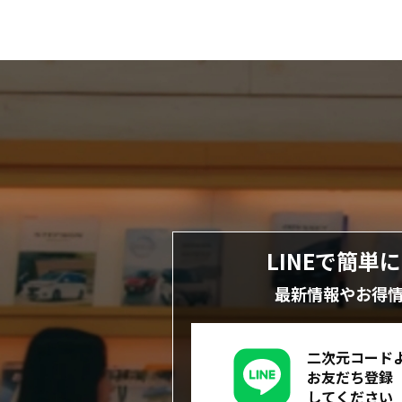
LINEで簡単
最新情報やお得
二次元コード
お友だち登録
してください