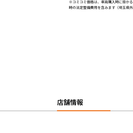
※コミコミ価格は、車両購入時に掛かる
時の法定整備費用を含みます（埼玉県外
店舗情報