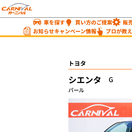
車を探す
買い方のご提案
販
お知らせキャンペーン情報
プロが教
トヨタ
シエンタ
G
パール