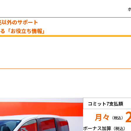
売以外のサポート
える「お役立ち情報」
コミット7支払額
月々
（税込）
ボーナス加算
（税込）