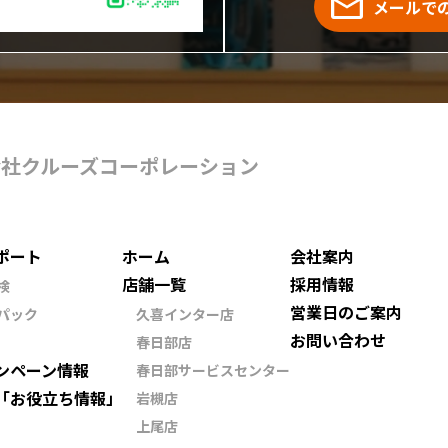
メールで
会社クルーズコーポレーション
ポート
ホーム
会社案内
店舗一覧
採用情報
検
営業日のご案内
パック
久喜インター店
お問い合わせ
春日部店
ンペーン情報
春日部サービスセンター
「お役立ち情報」
岩槻店
上尾店