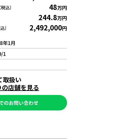
48
万円
（税込）
244.8
万円
2,492,000
円
税込）
8年1月
9/1
て取扱い
寄りの店舗を見る
NEでのお問い合わせ