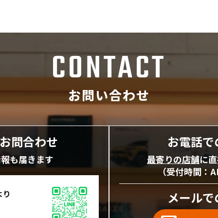
CONTACT
お問い合わせ
にお問合わせ
お電話で
情報も届きます
最寄りの店舗
に直
（受付時間：AM1
より
メールで