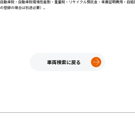
自動車税・自動車税環境性能割・重量税・リサイクル預託金・車庫証明費用・自賠
の登録の場合は別途必要）。
車両検索に戻る