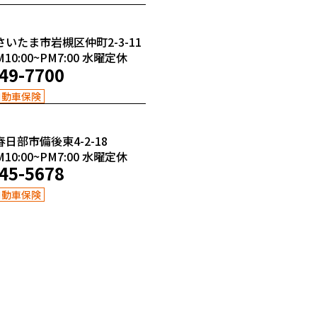
さいたま市岩槻区仲町2-3-11
0:00~PM7:00
水曜定休
49-7700
自動車保険
春日部市備後東4-2-18
0:00~PM7:00
水曜定休
45-5678
自動車保険