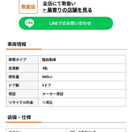
全店にて取扱い
取扱店
> 最寄りの店舗を見る
LINEでのお問い合わせ
車両情報
車両タイプ
軽自動車
定員数
4名
排気量
660cc
ドア数
5ドア
保証
メーカー保証
リサイクル料金
リ済込
装備・仕様
エアコン
パワーステアリング