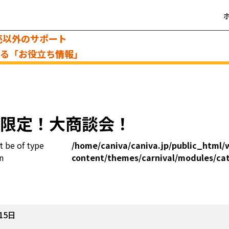
売以外のサポート
える「お役立ち情報」
定！大商談会！
t be of type
/home/caniva/caniva.jp/public_html/
n
content/themes/carnival/modules/ca
15日