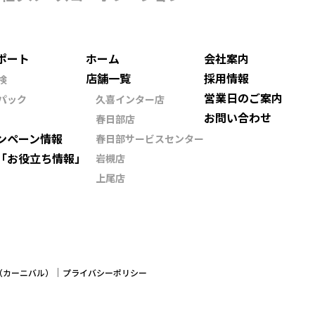
ポート
ホーム
会社案内
店舗一覧
採用情報
検
営業日のご案内
パック
久喜インター店
お問い合わせ
春日部店
ンペーン情報
春日部サービスセンター
「お役立ち情報」
岩槻店
上尾店
ン（カーニバル）
プライバシーポリシー