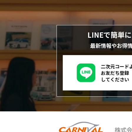
LINEで簡単
最新情報やお得
二次元コード
お友だち登録
してください
株式