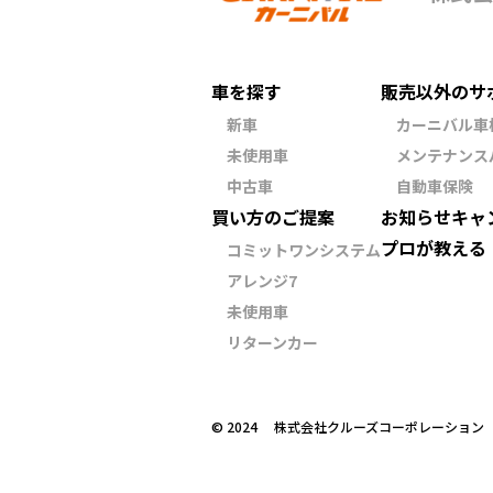
車を探す
販売以外のサ
新車
カーニバル車
未使用車
メンテナンス
中古車
自動車保険
買い方のご提案
お知らせ
キャ
プロが教える
コミットワンシステム
アレンジ7
未使用車
リターンカー
©︎ 2024 株式会社クルーズコーポレーショ