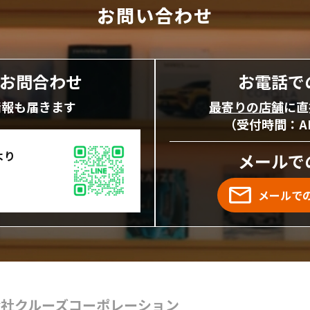
お問い合わせ
にお問合わせ
お電話で
情報も届きます
最寄りの店舗
に直
（受付時間：AM1
より
メールで
メールで
会社クルーズコーポレーション