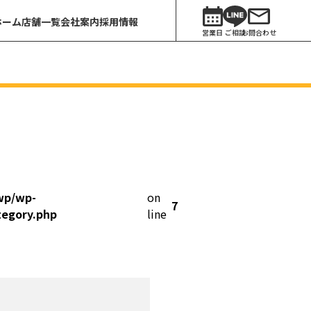
ホーム
店舗一覧
会社案内
採用情報
営業日
ご相談
お問合わせ
wp/wp-
on
7
tegory.php
line