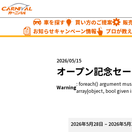
車を探す
買い方のご提案
販
お知らせキャンペーン情報
プロが教
2026/05/15
オープン記念セー
: foreach() argument mus
Warning
array|object, bool given i
オ
2026年5月28日
–
2026年5月
ー