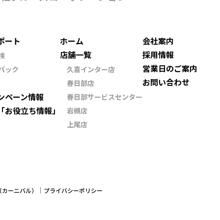
ポート
ホーム
会社案内
店舗一覧
採用情報
検
営業日のご案内
パック
久喜インター店
お問い合わせ
春日部店
ンペーン情報
春日部サービスセンター
「お役立ち情報」
岩槻店
上尾店
ン（カーニバル）
プライバシーポリシー