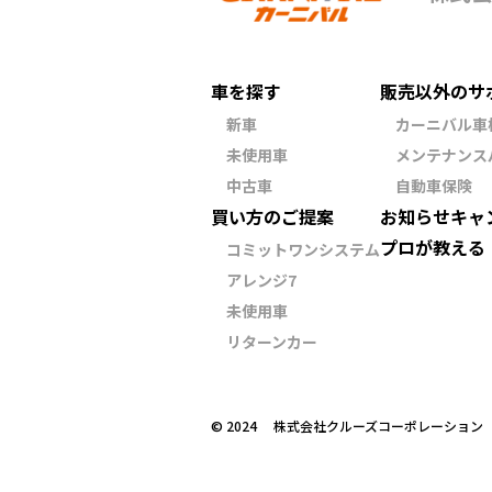
車を探す
販売以外のサ
新車
カーニバル車
未使用車
メンテナンス
中古車
自動車保険
買い方のご提案
お知らせ
キャ
プロが教える
コミットワンシステム
アレンジ7
未使用車
リターンカー
©︎ 2024 株式会社クルーズコーポレーショ