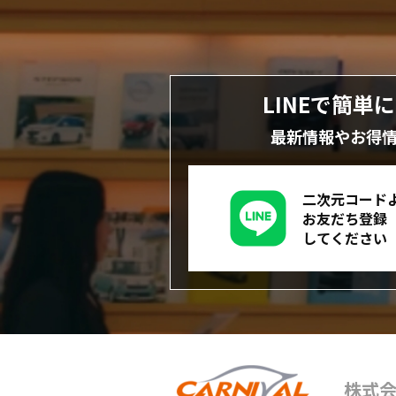
LINEで簡単
最新情報やお得
二次元コード
お友だち登録
してください
株式