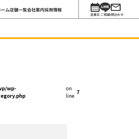
ホーム
店舗一覧
会社案内
採用情報
営業日
ご相談
お問合わせ
wp/wp-
on
7
tegory.php
line