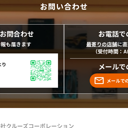
お問い合わせ
にお問合わせ
お電話で
情報も届きます
最寄りの店舗
に直
（受付時間：AM1
より
メールで
メールで
会社クルーズコーポレーション