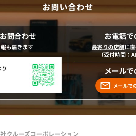
お問い合わせ
にお問合わせ
お電話で
情報も届きます
最寄りの店舗
に直
（受付時間：AM1
より
メールで
メールで
会社クルーズコーポレーション