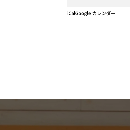
日
iCal
Google カレンダー