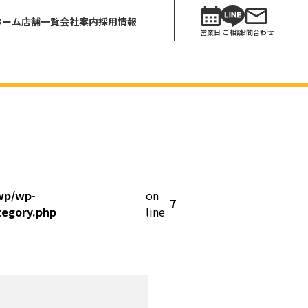
ホーム
店舗一覧
会社案内
採用情報
営業日
ご相談
お問合わせ
wp/wp-
on
7
tegory.php
line