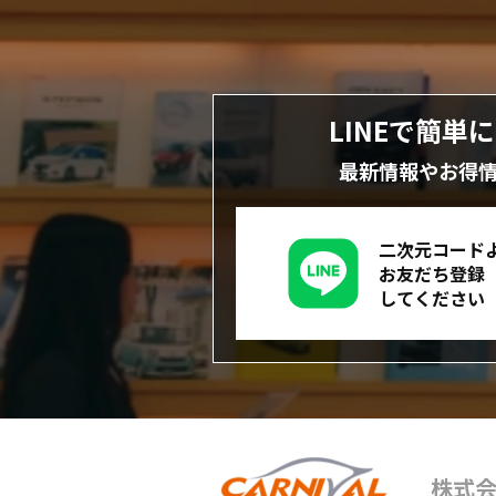
LINEで簡単
最新情報やお得
二次元コード
お友だち登録
してください
株式