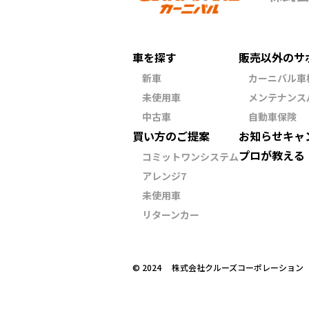
車を探す
販売以外のサ
新車
カーニバル車
未使用車
メンテナンス
中古車
自動車保険
買い方のご提案
お知らせ
キャ
プロが教える
コミットワンシステム
アレンジ7
未使用車
リターンカー
©︎ 2024 株式会社クルーズコーポレーショ