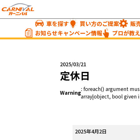
車を探す
買い方のご提案
販
お知らせキャンペーン情報
プロが教
2025/03/21
定休日
: foreach() argument mus
Warning
array|object, bool given i
定
2025年4月2日
休