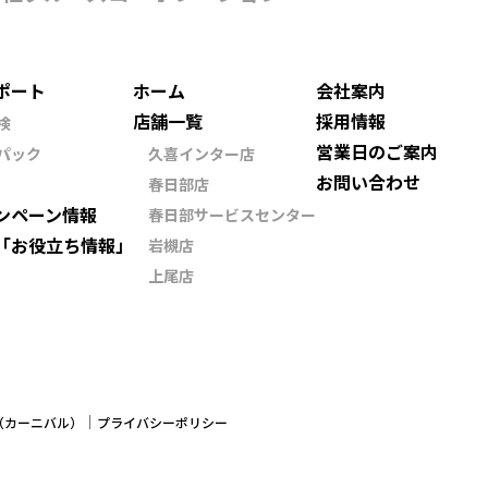
ポート
ホーム
会社案内
店舗一覧
採用情報
検
営業日のご案内
パック
久喜インター店
お問い合わせ
春日部店
ンペーン情報
春日部サービスセンター
「お役立ち情報」
岩槻店
上尾店
ン（カーニバル）
プライバシーポリシー