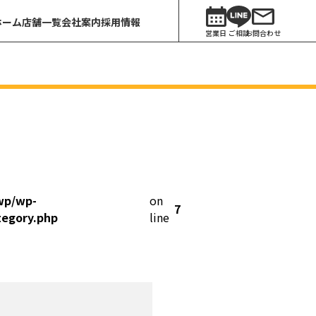
ホーム
店舗一覧
会社案内
採用情報
営業日
ご相談
お問合わせ
wp/wp-
on
7
tegory.php
line