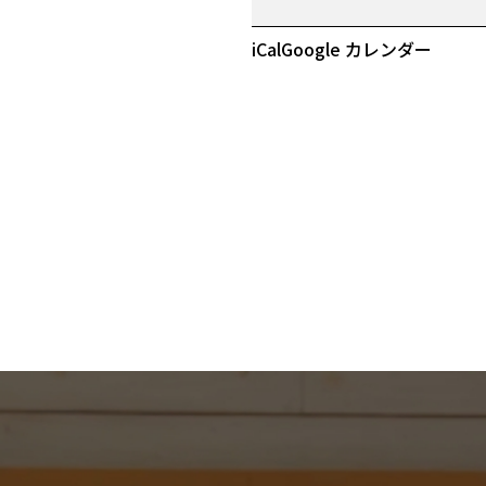
日
iCal
Google カレンダー