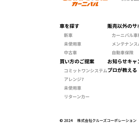
車を探す
販売以外のサ
新車
カーニバル車
未使用車
メンテナンス
中古車
自動車保険
買い方のご提案
お知らせ
キャ
プロが教える
コミットワンシステム
アレンジ7
未使用車
リターンカー
©︎ 2024 株式会社クルーズコーポレーショ