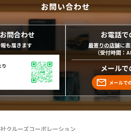
お問い合わせ
にお問合わせ
お電話で
情報も届きます
最寄りの店舗
に直
（受付時間：AM1
より
メールで
メールで
会社クルーズコーポレーション