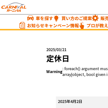
車を探す
買い方のご提案
販
お知らせキャンペーン情報
プロが教
2025/03/21
定休日
: foreach() argument mus
Warning
array|object, bool given i
定
2025年4月2日
休