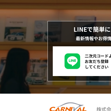
LINEで簡単
最新情報やお得
二次元コード
お友だち登録
してください
株式