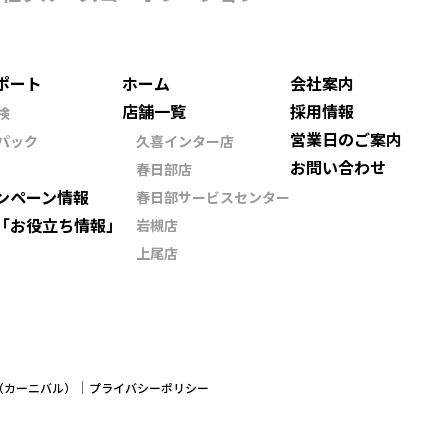
ポート
ホーム
会社案内
店舗一覧
採用情報
検
営業日のご案内
パック
久喜インター店
お問い合わせ
春日部店
ンペーン情報
春日部サービスセンター
「お役立ち情報」
岩槻店
上尾店
ン（カーニバル）
プライバシーポリシー