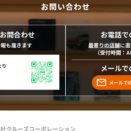
お問い合わせ
にお問合わせ
お電話で
情報も届きます
最寄りの店舗
に直
（受付時間：AM1
より
メールで
メールで
会社クルーズコーポレーション