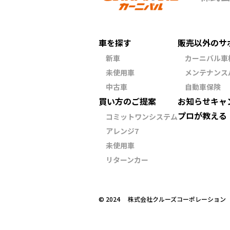
車を探す
販売以外のサ
新車
カーニバル車
未使用車
メンテナンス
中古車
自動車保険
買い方のご提案
お知らせ
キャ
プロが教える
コミットワンシステム
アレンジ7
未使用車
リターンカー
©︎ 2024 株式会社クルーズコーポレーショ