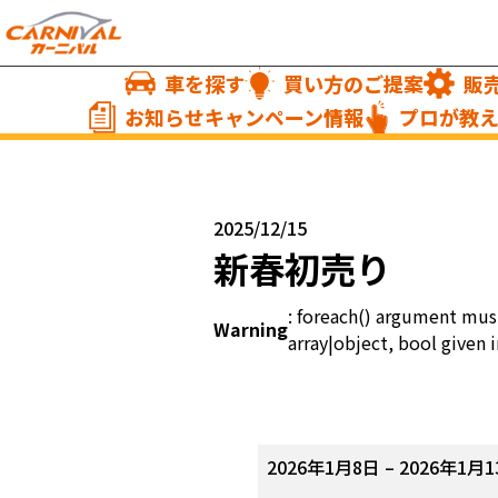
車を探す
買い方のご提案
販
お知らせキャンペーン情報
プロが教
2025/12/15
新春初売り
: foreach() argument mus
Warning
array|object, bool given i
新
2026年1月8日
–
2026年1月1
春