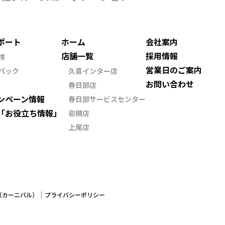
ポート
ホーム
会社案内
店舗一覧
採用情報
検
営業日のご案内
パック
久喜インター店
お問い合わせ
春日部店
ンペーン情報
春日部サービスセンター
「お役立ち情報」
岩槻店
上尾店
ン（カーニバル）
プライバシーポリシー