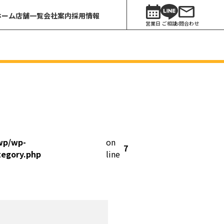
ホーム
店舗一覧
会社案内
採用情報
営業日
ご相談
お問合わせ
wp/wp-
on
7
tegory.php
line