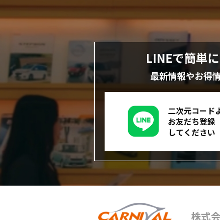
LINEで簡単
最新情報やお得
二次元コード
お友だち登録
してください
株式