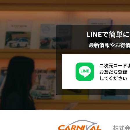
LINEで簡単
最新情報やお得
二次元コード
お友だち登録
してください
株式