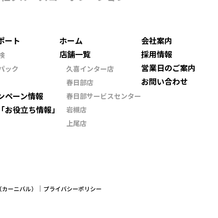
ポート
ホーム
会社案内
店舗一覧
採用情報
検
営業日のご案内
パック
久喜インター店
お問い合わせ
春日部店
ンペーン情報
春日部サービスセンター
「お役立ち情報」
岩槻店
上尾店
ン（カーニバル）
プライバシーポリシー