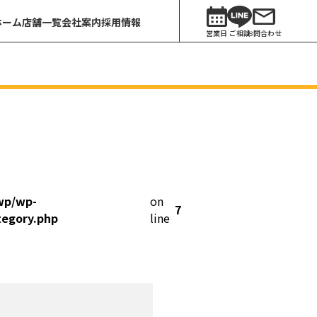
ホーム
店舗一覧
会社案内
採用情報
営業日
ご相談
お問合わせ
wp/wp-
on
7
tegory.php
line