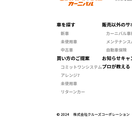
車を探す
販売以外のサ
新車
カーニバル車
未使用車
メンテナンス
中古車
自動車保険
買い方のご提案
お知らせ
キャ
プロが教える
コミットワンシステム
アレンジ7
未使用車
リターンカー
©︎ 2024 株式会社クルーズコーポレーショ