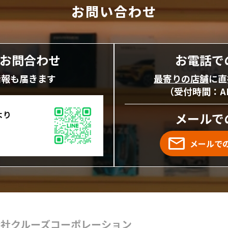
お問い合わせ
にお問合わせ
お電話で
情報も届きます
最寄りの店舗
に直
（受付時間：AM1
より
メールで
メールで
会社クルーズコーポレーション