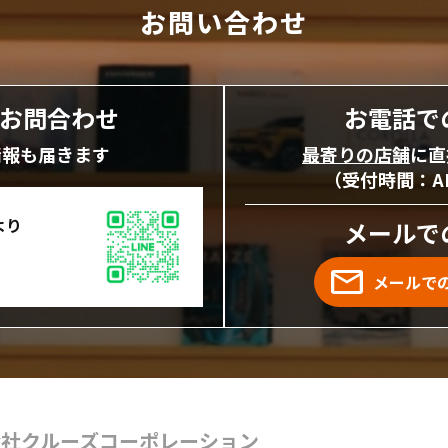
お問い合わせ
にお問合わせ
お電話で
情報も届きます
最寄りの店舗
に直
（受付時間：AM1
より
メールで
メールで
会社クルーズコーポレーション