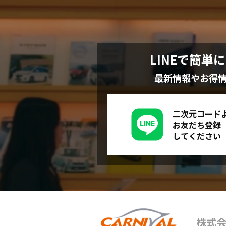
LINEで簡単
最新情報やお得
二次元コード
お友だち登録
してください
株式