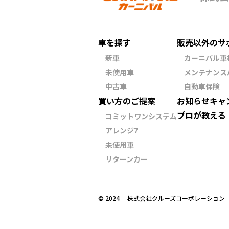
車を探す
販売以外のサ
新車
カーニバル車
未使用車
メンテナンス
中古車
自動車保険
買い方のご提案
お知らせ
キャ
プロが教える
コミットワンシステム
アレンジ7
未使用車
リターンカー
©︎ 2024 株式会社クルーズコーポレーショ