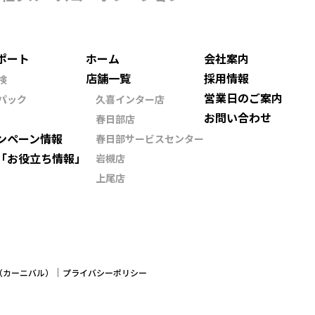
ポート
ホーム
会社案内
店舗一覧
採用情報
検
営業日のご案内
パック
久喜インター店
お問い合わせ
春日部店
ンペーン情報
春日部サービスセンター
「お役立ち情報」
岩槻店
上尾店
ン（カーニバル）
プライバシーポリシー