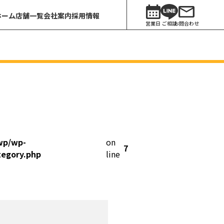
ホーム
店舗一覧
会社案内
採用情報
営業日
ご相談
お問合わせ
wp/wp-
on
7
tegory.php
line