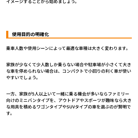
イメージすることから始めましょう。
使用目的の明確化
乗車人数や使用シーンによって最適な車種は大きく変わります。
家族が少なくて少人数しか乗らない場合や駐車場が小さくて大き
な車を停められない場合は、コンパクトで小回りの利く車が使い
やすいでしょう。
一方、家族が5人以上いて一緒に乗る機会が多いならファミリー
向けのミニバンタイプを、アウトドアやスポーツが趣味なら大き
な用具を積めるワゴンタイプやSUVタイプの車を選ぶのが賢明で
す。