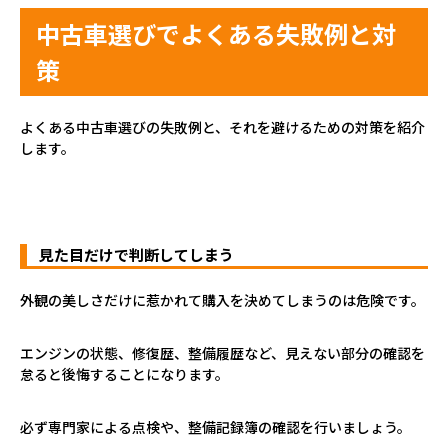
中古車選びでよくある失敗例と対
策
よくある中古車選びの失敗例と、それを避けるための対策を紹介
します。
見た目だけで判断してしまう
外観の美しさだけに惹かれて購入を決めてしまうのは危険です。
エンジンの状態、修復歴、整備履歴など、見えない部分の確認を
怠ると後悔することになります。
必ず専門家による点検や、整備記録簿の確認を行いましょう。