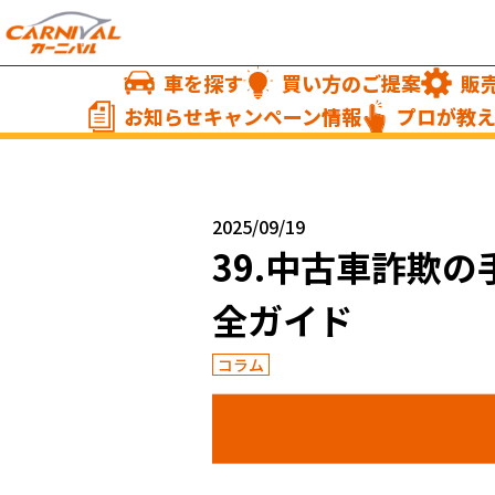
車を探す
買い方のご提案
販
お知らせキャンペーン情報
プロが教
2025/09/19
39.中古車詐欺
全ガイド
コラム