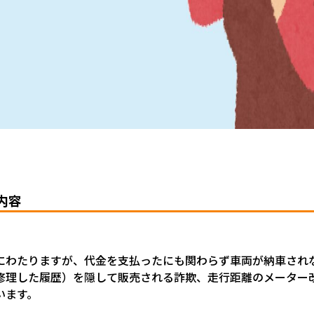
内容
にわたりますが、代金を支払ったにも関わらず車両が納車され
修理した履歴）を隠して販売される詐欺、走行距離のメーター
います。