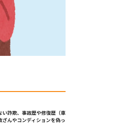
ない詐欺、事故歴や修復歴（車
改ざんやコンディションを偽っ