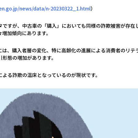
en.go.jp/news/data/n-20230322_1.html
）
タですが、中古車の「購入」においても同様の詐欺被害が存在
々増加傾向にあります。
には、購入者層の変化、特に高齢化の進展による消費者のリテ
引形態の増加があります。
による詐欺の温床となっているのが現状です。