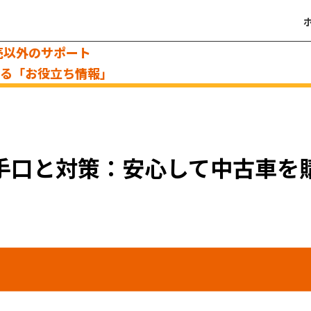
売以外のサポート
える「お役立ち情報」
の手口と対策：安心して中古車を