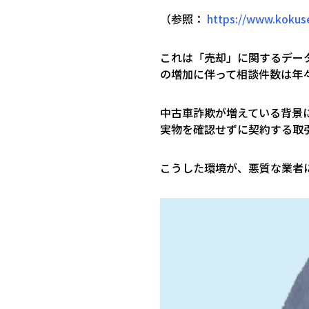
（参照：
https://www.kokus
これは「売却」に関するデー
の増加に伴って相談件数は年
中古車詐欺が増えている背景
実物を確認せずに契約する取
こうした環境が、悪質な業者