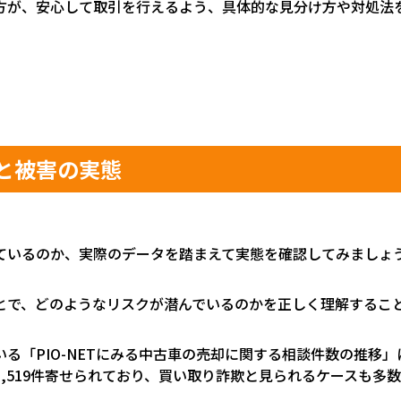
方が、安心して取引を行えるよう、具体的な見分け方や対処法
と被害の実態
ているのか、実際のデータを踏まえて実態を確認してみましょ
とで、どのようなリスクが潜んでいるのかを正しく理解するこ
いる「
PIO-NET
にみる中古車の売却に関する相談件数の推移」
1,519
件寄せられており、買い取り詐欺と見られるケースも多数