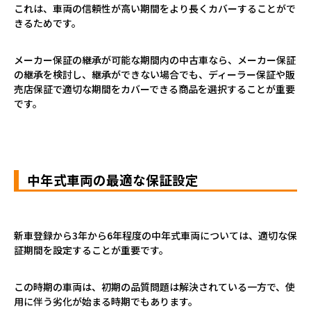
これは、車両の信頼性が高い期間をより長くカバーすることがで
きるためです。
メーカー保証の継承が可能な期間内の中古車なら、メーカー保証
の継承を検討し、継承ができない場合でも、ディーラー保証や販
売店保証で適切な期間をカバーできる商品を選択することが重要
です。
中年式車両の最適な保証設定
新車登録から
3
年から
6
年程度の中年式車両については、適切な保
証期間を設定することが重要です。
この時期の車両は、初期の品質問題は解決されている一方で、使
用に伴う劣化が始まる時期でもあります。