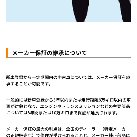
メーカー保証の継承について
新車登録から一定期間内の中古車については、メーカー保証を継
承することが可能です。
一般的には新車登録から
3
年以内または走行距離
6
万キロ以内の車
両が対象となり、エンジンやトランスミッションなどの主要部品
については
5
年間または
10
万キロまで保証が延長されます。
メーカー保証の最大の利点は、全国のディーラー（特定メーカー
の正規販売店）で修理が受けられることと、メーカー純正部品に