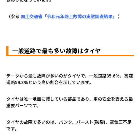
（参考
:
国土交通省「令和元年路上故障の実態調査結果」
）
一般道路で最も多い故障はタイヤ
データから最も故障が多いのがタイヤで、一般道路
35.6%
、高速
道路
59.3%
という高い割合を示しています。
タイヤは唯一地面に接している部品であり、車の安全を支える最
重要パーツです。
タイヤの故障で多いのは、パンク、バースト
(
破裂
)
、空気圧不足
です。