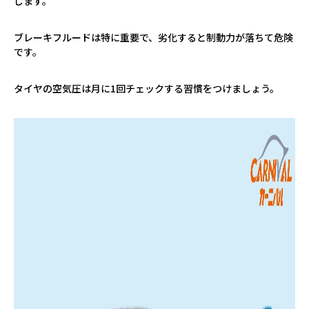
します。
ブレーキフルードは特に重要で、劣化すると制動力が落ちて危険
です。
タイヤの空気圧は月に
1
回チェックする習慣をつけましょう。