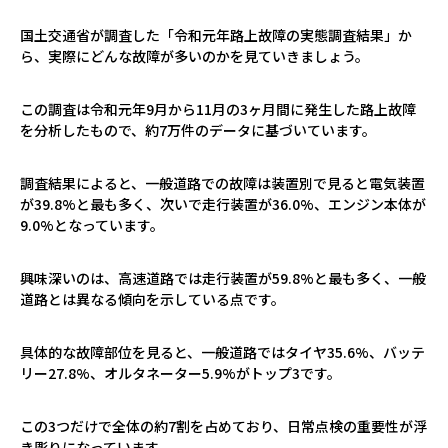
国土交通省が調査した「令和元年路上故障の実態調査結果」か
ら、実際にどんな故障が多いのかを見ていきましょう。
この調査は令和元年
9
月から
11
月の
3
ヶ月間に発生した路上故障
を分析したもので、約
7
万件のデータに基づいています。
調査結果によると、一般道路での故障は装置別で見ると電気装置
が
39.8%
と最も多く、次いで走行装置が
36.0%
、エンジン本体が
9.0%
となっています。
興味深いのは、高速道路では走行装置が
59.8%
と最も多く、一般
道路とは異なる傾向を示している点です。
具体的な故障部位を見ると、一般道路ではタイヤ
35.6%
、バッテ
リー
27.8%
、オルタネーター
5.9%
がトップ
3
です。
この
3
つだけで全体の約
7
割を占めており、日常点検の重要性が浮
き彫りになっています。