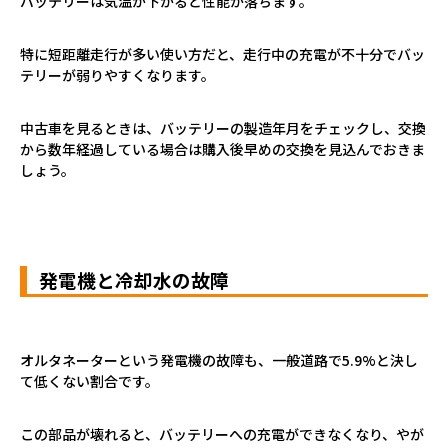
バッテリーは気温が下がると性能が落ちます。
特に短距離走行が多い使い方だと、走行中の充電が不十分でバッ
テリーが弱りやすくなります。
中古車を見るときは、バッテリーの製造年月をチェックし、交換
から数年経過している場合は購入後早めの交換を見込んでおきま
しょう。
発電機と冷却水の故障
オルタネーターという発電機の故障も、一般道路で
5.9%
と決し
て低くない割合です。
この部品が壊れると、バッテリーへの充電ができなくなり、やが