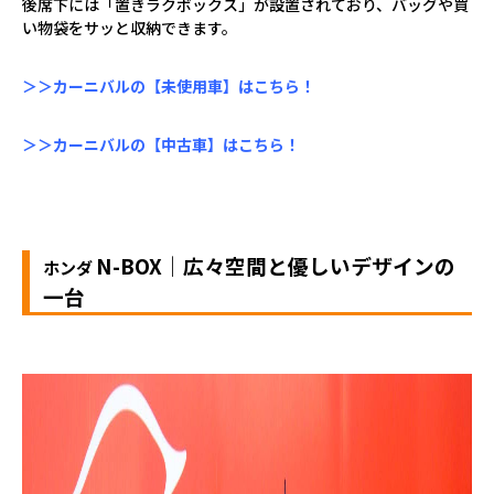
後席下には「置きラクボックス」が設置されており、バッグや買
い物袋をサッと収納できます。
＞＞カーニバルの【未使用車】はこちら！
＞＞カーニバルの【中古車】はこちら！
N-BOX
｜広々空間と優しいデザインの
ホンダ
一台