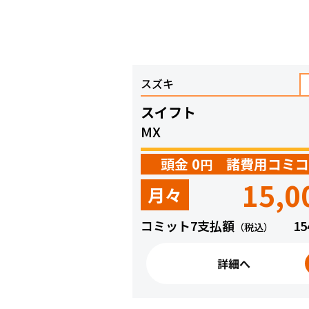
スズキ
スイフト
MX
頭金 0
諸費用コミコ
円
15,0
月々
コミット7支払額
15
（税込）
詳細へ