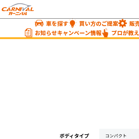
車を探す
買い方のご提案
販
お知らせキャンペーン情報
プロが教
ボディタイプ