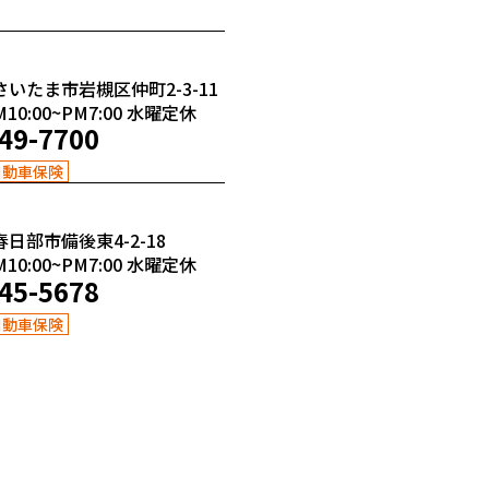
さいたま市岩槻区仲町2-3-11
0:00~PM7:00
水曜定休
49-7700
自動車保険
春日部市備後東4-2-18
0:00~PM7:00
水曜定休
45-5678
自動車保険