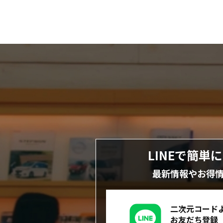
LINEで簡単
最新情報やお得
二次元コード
お友だち登録