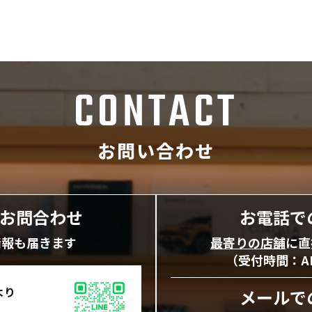
CONTACT
お問い合わせ
にお問合わせ
お電話で
情報も届きます
最寄りの店舗
に直
（受付時間：AM1
より
メールで