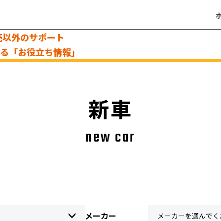
売以外のサポート
える「お役立ち情報」
新車
new car
メーカー