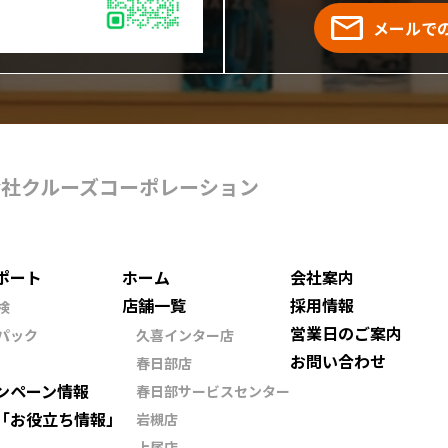
メールで
会社クルーズコーポレーション
ポート
ホーム
会社案内
店舗一覧
採用情報
検
営業日のご案内
パック
久喜インター店
お問い合わせ
春日部店
ンペーン情報
春日部サービスセンター
「お役立ち情報」
岩槻店
上尾店