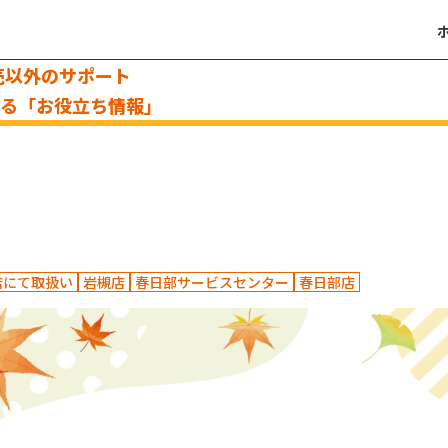
売以外のサポート
える「お役立ち情報」
店にて取扱い
岩槻店
春日部サービスセンター
春日部店