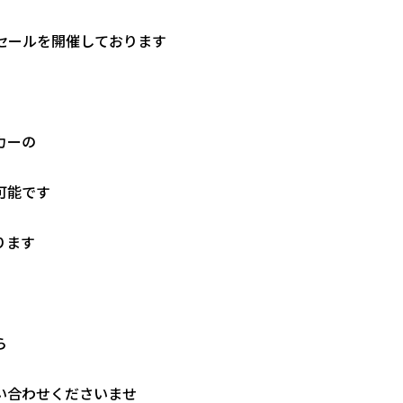
セールを開催しております
カーの
可能です
ります
ら
い合わせくださいませ