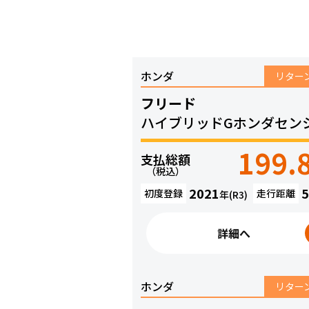
ホンダ
リター
フリード
ハイブリッドGホンダセン
199.
支払総額
（税込）
2021
5
初度登録
走行距離
年(R3)
詳細へ
ホンダ
リター