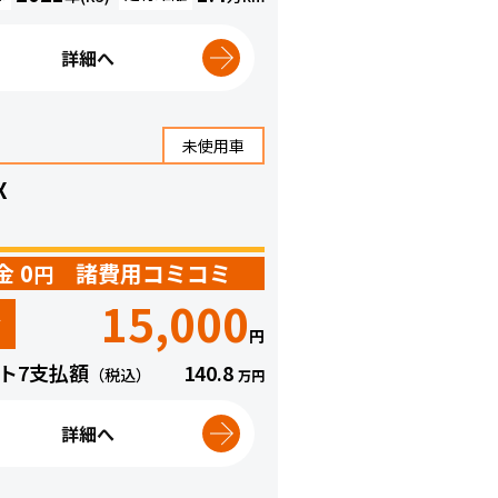
詳細へ
未使用車
X
金 0
諸費用コミコミ
円
15,000
々
円
ト7支払額
140.8
（税込）
万円
詳細へ