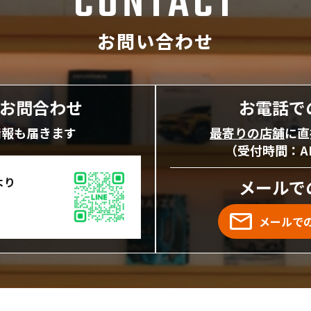
CONTACT
お問い合わせ
にお問合わせ
お電話で
情報も届きます
最寄りの店舗
に直
（受付時間：AM1
より
メールで
メールで