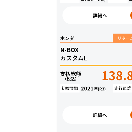
詳細へ
ホンダ
リター
N-BOX
カスタムL
138.
支払総額
（税込）
2021
初度登録
走行距離
年(R3)
詳細へ