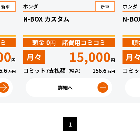
ホンダ
ホンダ
新車
新車
N-BOX カスタム
N-BO
ミ
頭金 0
諸費用コミコミ
頭
円
00
15,000
月々
月
円
円
5.6
コミット7支払額
156.6
コミッ
（税込）
万円
万円
詳細へ
1