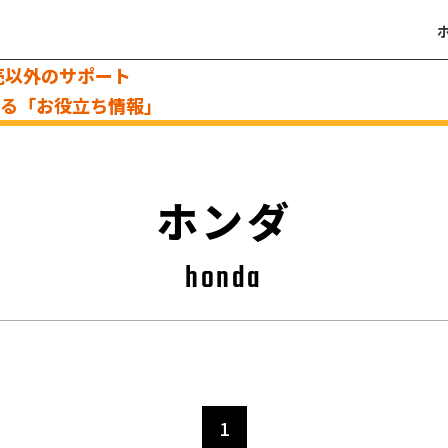
売以外のサポート
える「お役立ち情報」
ホンダ
honda
1