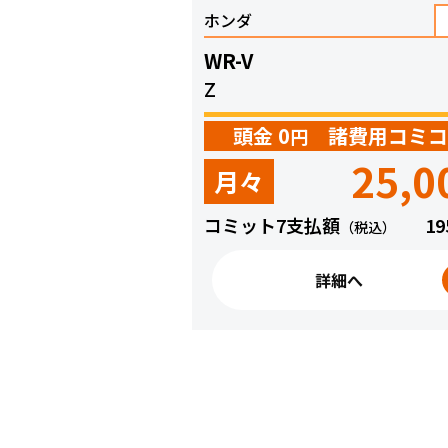
ホンダ
WR-V
Z
頭金 0
諸費用コミコ
円
25,0
月々
コミット7支払額
19
（税込）
詳細へ