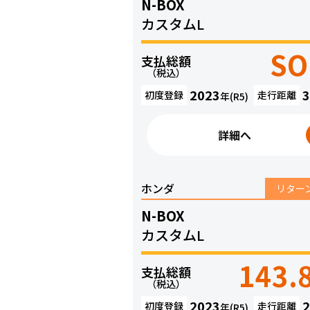
N-BOX
カスタムL
SO
支払総額
（税込）
2023
3
初度登録
走行距離
年(R5)
詳細へ
ホンダ
リター
N-BOX
カスタムL
143.
支払総額
（税込）
2023
2
初度登録
走行距離
年(R5)