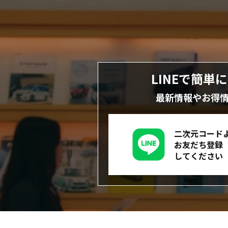
LINEで簡単
最新情報やお得
二次元コード
お友だち登録
してください