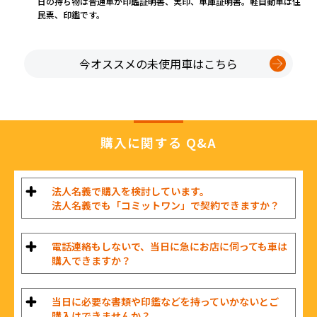
日の持ち物は普通車が印鑑証明書、実印、車庫証明書。軽自動車は住
民票、印鑑です。
今オススメの未使用車はこちら
購入に関する Q&A
法人名義で購入を検討しています。
法人名義でも「コミットワン」で契約できますか？
電話連絡もしないで、当日に急にお店に伺っても車は
購入できますか？
当日に必要な書類や印鑑などを持っていかないとご
購入はできませんか？