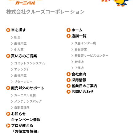
株式会社クルーズコーポレーション
車を探す
ホーム
店舗一覧
新車
久喜インター店
未使用車
春日部店
中古車
買い方のご提案
春日部サービスセンター
岩槻店
コミットワンシステム
上尾店
アレンジ7
会社案内
未使用車
採用情報
リターンカー
営業日のご案内
販売以外のサポート
お問い合わせ
カーニバル車検
メンテナンスパック
自動車保険
お知らせ
キャンペーン情報
プロが教える
「お役立ち情報」