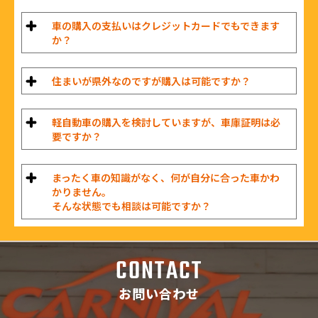
車の購入の支払いはクレジットカードでもできます
か？
住まいが県外なのですが購入は可能ですか？
軽自動車の購入を検討していますが、車庫証明は必
要ですか？
まったく車の知識がなく、何が自分に合った車かわ
かりません。
そんな状態でも相談は可能ですか？
CONTACT
お問い合わせ