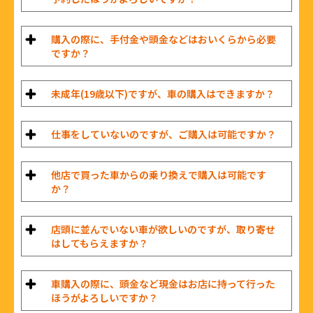
購入の際に、手付金や頭金などはおいくらから必要
ですか？
未成年(19歳以下)ですが、車の購入はできますか？
仕事をしていないのですが、ご購入は可能ですか？
他店で買った車からの乗り換えで購入は可能です
か？
店頭に並んでいない車が欲しいのですが、取り寄せ
はしてもらえますか？
車購入の際に、頭金など現金はお店に持って行った
ほうがよろしいですか？