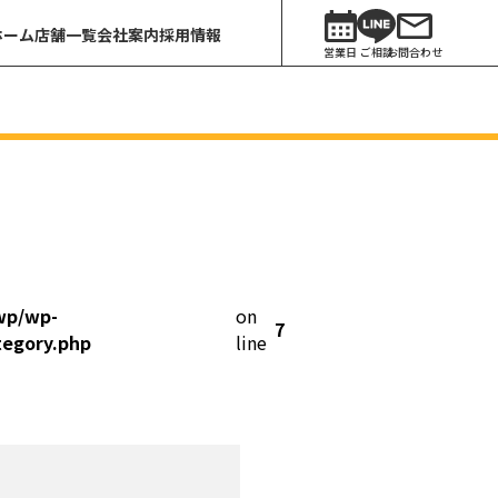
ホーム
店舗一覧
会社案内
採用情報
営業日
ご相談
お問合わせ
wp/wp-
on
7
tegory.php
line