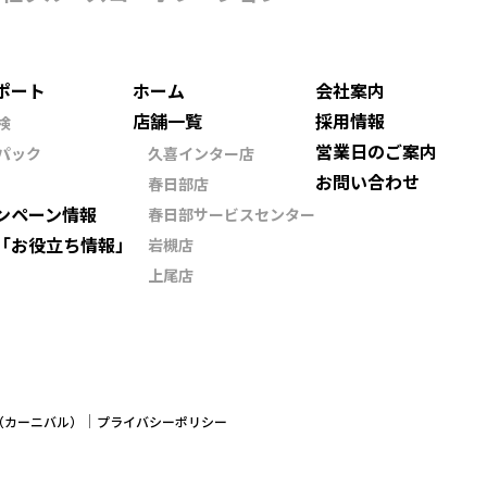
ポート
ホーム
会社案内
店舗一覧
採用情報
検
営業日のご案内
パック
久喜インター店
お問い合わせ
春日部店
ンペーン情報
春日部サービスセンター
「お役立ち情報」
岩槻店
上尾店
ン（カーニバル）
プライバシーポリシー