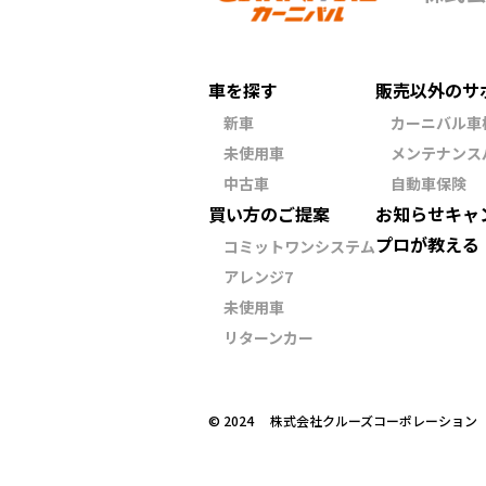
車を探す
販売以外のサ
新車
カーニバル車
未使用車
メンテナンス
中古車
自動車保険
買い方のご提案
お知らせ
キャ
プロが教える
コミットワンシステム
アレンジ7
未使用車
リターンカー
©︎ 2024 株式会社クルーズコーポレーショ