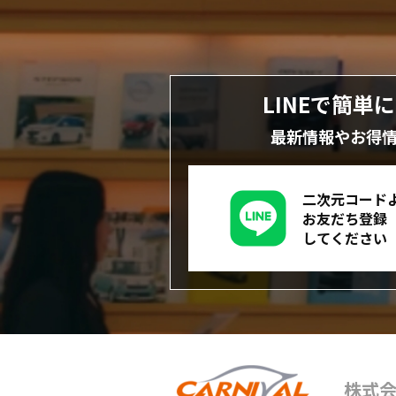
LINEで簡単
最新情報やお得
二次元コード
お友だち登録
してください
株式