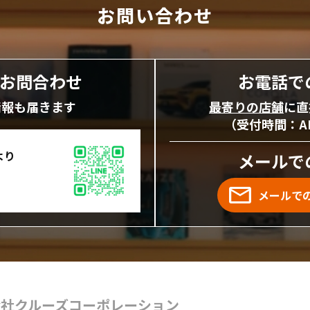
お問い合わせ
にお問合わせ
お電話で
情報も届きます
最寄りの店舗
に直
（受付時間：AM1
より
メールで
メールで
会社クルーズコーポレーション