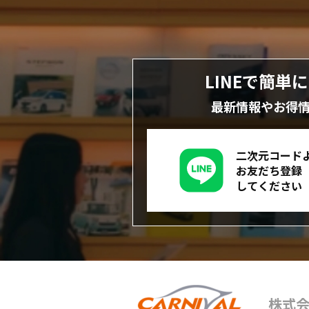
LINEで簡単
最新情報やお得
二次元コード
お友だち登録
してください
株式