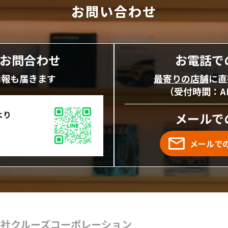
お問い合わせ
にお問合わせ
お電話で
情報も届きます
最寄りの店舗
に直
（受付時間：AM1
より
メールで
メールで
会社クルーズコーポレーション