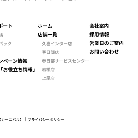
ポート
ホーム
会社案内
店舗一覧
採用情報
検
営業日のご案内
パック
久喜インター店
お問い合わせ
春日部店
ンペーン情報
春日部サービスセンター
「お役立ち情報」
岩槻店
上尾店
ン（カーニバル）
プライバシーポリシー