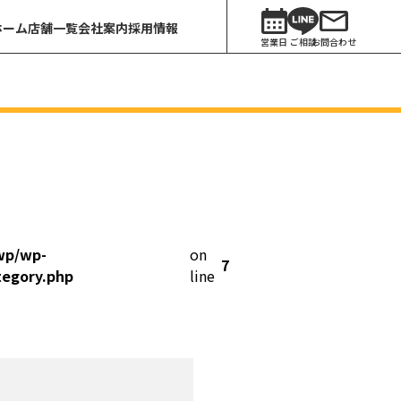
ホーム
店舗一覧
会社案内
採用情報
営業日
ご相談
お問合わせ
wp/wp-
on
7
tegory.php
line