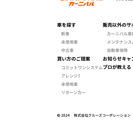
車を探す
販売以外のサ
新車
カーニバル車
未使用車
メンテナンス
中古車
自動車保険
買い方のご提案
お知らせ
キャ
プロが教える
コミットワンシステム
アレンジ7
未使用車
リターンカー
©︎ 2024 株式会社クルーズコーポレーショ