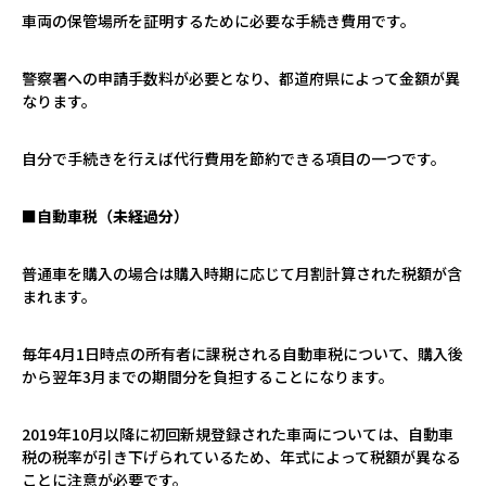
車両の保管場所を証明するために必要な手続き費用です。
警察署への申請手数料が必要となり、都道府県によって金額が異
なります。
自分で手続きを行えば代行費用を節約できる項目の一つです。
■自動車税（未経過分）
普通車を購入の場合は購入時期に応じて月割計算された税額が含
まれます。
毎年
4
月
1
日時点の所有者に課税される自動車税について、購入後
から翌年
3
月までの期間分を負担することになります。
2019
年
10
月以降に初回新規登録された車両については、自動車
税の税率が引き下げられているため、年式によって税額が異なる
ことに注意が必要です。