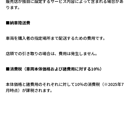
販売店が独自に設定するサービス内容によって含まれる場合があ
ります。
■納車陸送費
車両を購入者の指定場所まで配送するための費用です。
店頭での引き取りの場合は、費用は発生しません。
■消費税（車両本体価格および諸費用に対する
10
％）
本体価格と諸費用のそれぞれに対して
10
％の消費税（※
2025
年
7
月時点）が課税されます。