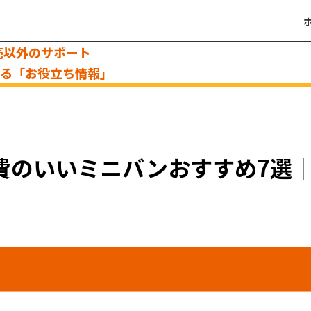
売以外のサポート
える「お役立ち情報」
燃費のいいミニバンおすすめ7選