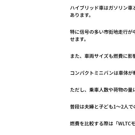
ハイブリッド車はガソリン車
あります。
特に信号の多い市街地走行が
せます。
また、車両サイズも燃費に影
コンパクトミニバンは車体が
ただし、乗車人数や荷物の量
普段は夫婦と子ども
1
〜
2
人で
燃費を比較する際は「
WLTC