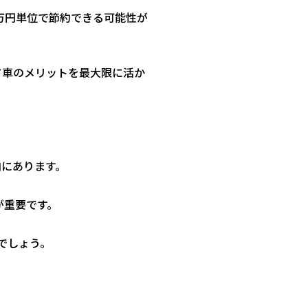
万円単位で節約できる可能性が
ド車のメリットを最大限に活か
向にあります。
が重要です。
でしょう。