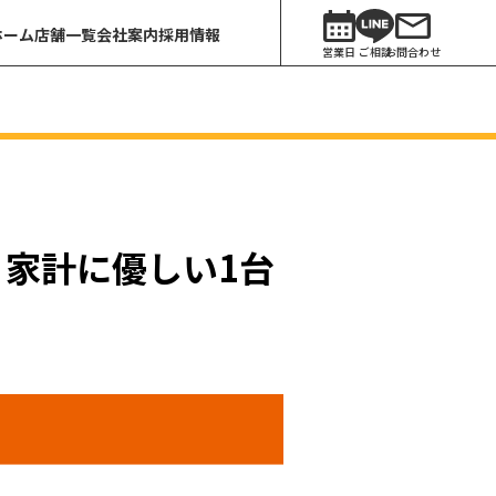
ホーム
店舗一覧
会社案内
採用情報
営業日
ご相談
お問合わせ
｜家計に優しい1台