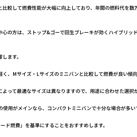
と比較して燃費性能が大幅に向上しており、年間の燃料代を数
中心の方は、ストップ
&
ゴーで回生ブレーキが効くハイブリッ
響します。
軽く、
M
サイズ・
L
サイズのミニバンと比較して燃費が良い傾
によって最適なサイズは異なりますので、用途に合わせた選択
の使用がメインなら、コンパクトミニバンで十分な場合が多い
モード燃費」を基準にすることをおすすめします。